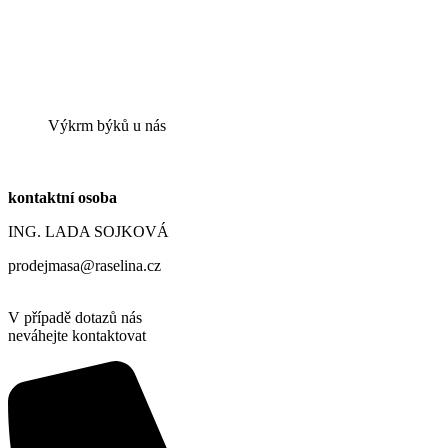
Výkrm býků u nás
kontaktní osoba
ING. LADA SOJKOVÁ
prodejmasa@raselina.cz
V případě dotazů nás
neváhejte kontaktovat