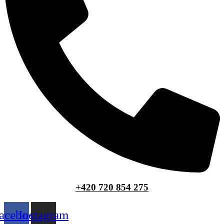
+420 720 854 275
acebook
Instagram