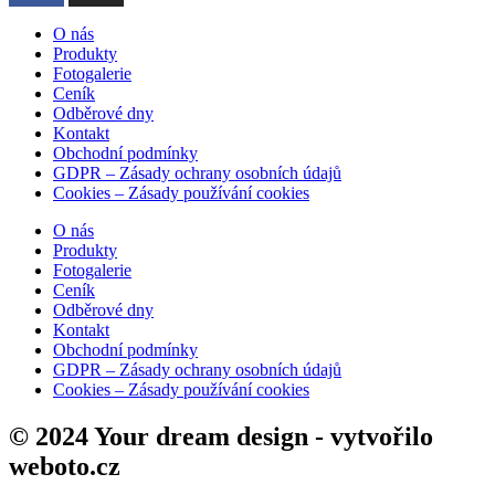
O nás
Produkty
Fotogalerie
Ceník
Odběrové dny
Kontakt
Obchodní podmínky
GDPR – Zásady ochrany osobních údajů
Cookies – Zásady používání cookies
O nás
Produkty
Fotogalerie
Ceník
Odběrové dny
Kontakt
Obchodní podmínky
GDPR – Zásady ochrany osobních údajů
Cookies – Zásady používání cookies
© 2024 Your dream design - vytvořilo
weboto.cz